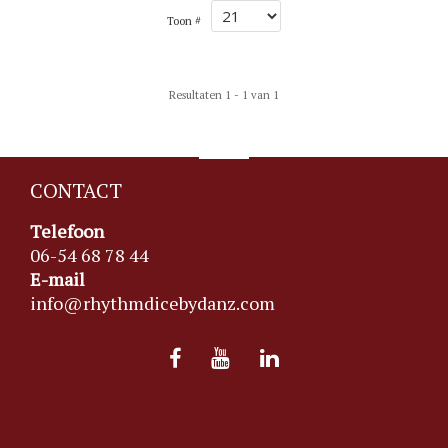
Toon #
Resultaten 1 - 1 van 1
CONTACT
Telefoon
06-54 68 78 44
E-mail
info@rhythmdicebydanz.com