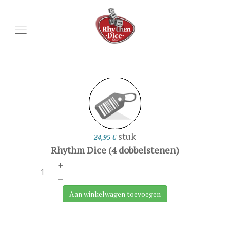
stuk
24,95 €
Rhythm Dice (4 dobbelstenen)
+
–
Aan winkelwagen toevoegen