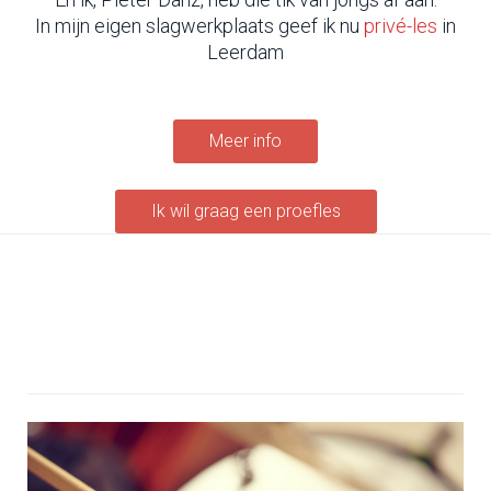
In mijn eigen slagwerkplaats geef ik nu
privé-les
in
Leerdam
Meer info
Ik wil graag een proefles