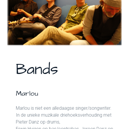
Bands
Marlou
Marlou is niet een alledaagse singer/songwriter.
In de unieke muzikale driehoeksverhouding met
Pieter Danz op drums,
Erwin Huigen op bas/contrabas, Jeroen Danz op