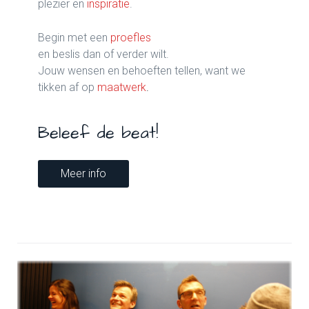
plezier en
inspiratie
.
Begin met een
proefles
en beslis dan of verder wilt.
Jouw wensen en behoeften tellen, want we
tikken af op
maatwerk
.
Beleef de beat!
Meer info