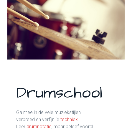
Drumschool
Ga mee in de vele muziekstijlen,
verbreed en verfijn je
techniek
.
Leer
drumnotatie
, maar beleef vooral